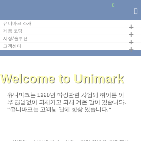
유니마크 소개
X
제품 코딩
시장/솔루션
고객센터
Welcome to Unimark
유니마크는 1990년 마킹관련 사업에 뛰어든 이
후 끊임없이 되새기고 되새 겨온 말이 있습니다.
"유니마크는 고객님 곁에 항상 있습니다."