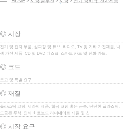
HOME
>
시장/솔루션
>
시장
>
전기 장비 및 전자제품
◎ 시장
전기 및 전자 부품, 삼파장 및 튜브, 라디오, TV 및 기타 가전제품, 백
색 가전 제품, CD 및 DVD 디스크, 스마트 카드 및 전화 카드.
◎ 코드
로고 및 특별 요구.
◎ 재질
플라스틱 코팅, 세라믹 제품, 합금 코팅 혹은 금속, 단단한 플라스틱,
도금된 주석, 인쇄 회로보드 라미네이트 재질 및 칩.
◎ 시장 요구