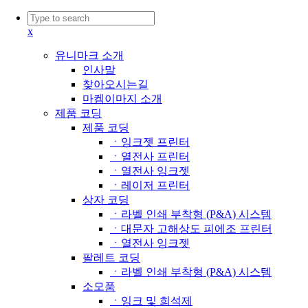
x
유니마크 소개
인사말
찾아오시는길
마켐이마지 소개
제품 코딩
제품 코딩
ㆍ잉크젯 프린터
ㆍ열전사 프린터
ㆍ열전사 잉크젯
ㆍ레이저 프린터
상자 코딩
ㆍ라벨 인쇄 부착형 (P&A) 시스템
ㆍ대문자 고해상도 피에조 프린터
ㆍ열전사 잉크젯
팔레트 코딩
ㆍ라벨 인쇄 부착형 (P&A) 시스템
소모품
ㆍ잉크 및 희석제