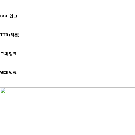
DOD 잉크
TTR (리본)
고체 잉크
액체 잉크