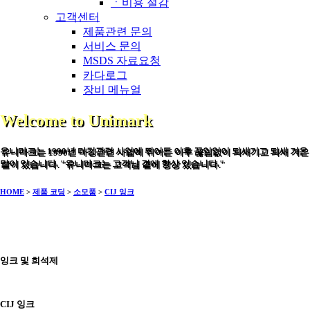
ㆍ비용 절감
고객센터
제품관련 문의
서비스 문의
MSDS 자료요청
카다로그
장비 메뉴얼
Welcome to Unimark
유니마크는 1990년 마킹관련 사업에 뛰어든 이후 끊임없이 되새기고 되새 겨온
말이 있습니다. "유니마크는 고객님 곁에 항상 있습니다."
HOME
>
제품 코딩
>
소모품
>
CIJ 잉크
잉크 및 희석제
CIJ 잉크