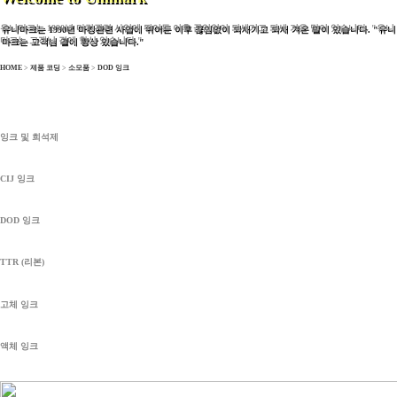
유니마크는 1990년 마킹관련 사업에 뛰어든 이후 끊임없이 되새기고 되새 겨온 말이 있습니다. "유니
마크는 고객님 곁에 항상 있습니다."
HOME
>
제품 코딩
>
소모품
>
DOD 잉크
잉크 및 희석제
CIJ 잉크
DOD 잉크
TTR (리본)
고체 잉크
액체 잉크