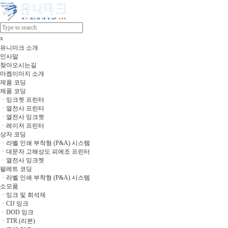
x
유니마크 소개
인사말
찾아오시는길
마켐이마지 소개
제품 코딩
제품 코딩
ㆍ잉크젯 프린터
ㆍ열전사 프린터
ㆍ열전사 잉크젯
ㆍ레이저 프린터
상자 코딩
ㆍ라벨 인쇄 부착형 (P&A) 시스템
ㆍ대문자 고해상도 피에조 프린터
ㆍ열전사 잉크젯
팔레트 코딩
ㆍ라벨 인쇄 부착형 (P&A) 시스템
소모품
ㆍ잉크 및 희석제
ㆍCIJ 잉크
ㆍDOD 잉크
ㆍTTR (리본)